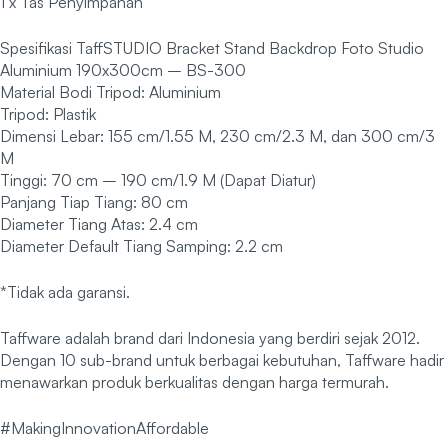
1 x Tas Penyimpanan
Spesifikasi TaffSTUDIO Bracket Stand Backdrop Foto Studio
Aluminium 190x300cm – BS-300
Material Bodi Tripod: Aluminium
Tripod: Plastik
Dimensi Lebar: 155 cm/1.55 M, 230 cm/2.3 M, dan 300 cm/3
M
Tinggi: 70 cm – 190 cm/1.9 M (Dapat Diatur)
Panjang Tiap Tiang: 80 cm
Diameter Tiang Atas: 2.4 cm
Diameter Default Tiang Samping: 2.2 cm
*Tidak ada garansi.
Taffware adalah brand dari Indonesia yang berdiri sejak 2012.
Dengan 10 sub-brand untuk berbagai kebutuhan, Taffware hadir
menawarkan produk berkualitas dengan harga termurah.
#MakingInnovationAffordable