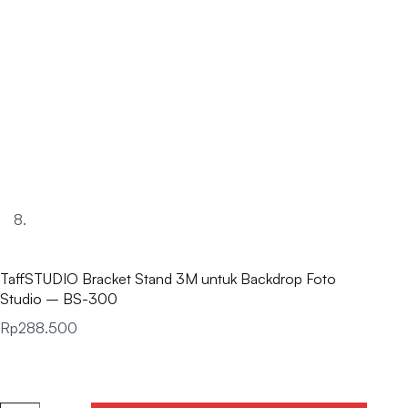
TaffSTUDIO Bracket Stand 3M untuk Backdrop Foto
Studio – BS-300
Rp
288.500