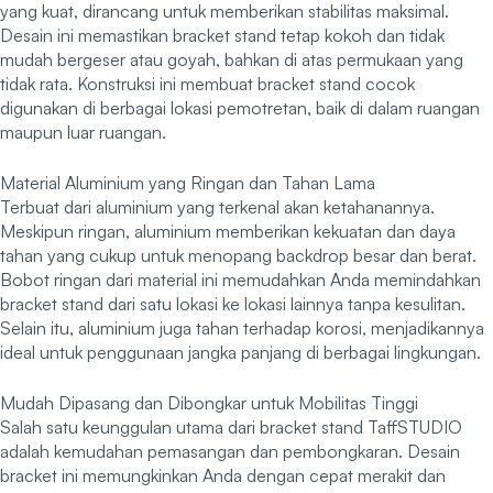
yang kuat, dirancang untuk memberikan stabilitas maksimal.
Desain ini memastikan bracket stand tetap kokoh dan tidak
mudah bergeser atau goyah, bahkan di atas permukaan yang
tidak rata. Konstruksi ini membuat bracket stand cocok
digunakan di berbagai lokasi pemotretan, baik di dalam ruangan
maupun luar ruangan.
Material Aluminium yang Ringan dan Tahan Lama
Terbuat dari aluminium yang terkenal akan ketahanannya.
Meskipun ringan, aluminium memberikan kekuatan dan daya
tahan yang cukup untuk menopang backdrop besar dan berat.
Bobot ringan dari material ini memudahkan Anda memindahkan
bracket stand dari satu lokasi ke lokasi lainnya tanpa kesulitan.
Selain itu, aluminium juga tahan terhadap korosi, menjadikannya
ideal untuk penggunaan jangka panjang di berbagai lingkungan.
Mudah Dipasang dan Dibongkar untuk Mobilitas Tinggi
Salah satu keunggulan utama dari bracket stand TaffSTUDIO
adalah kemudahan pemasangan dan pembongkaran. Desain
bracket ini memungkinkan Anda dengan cepat merakit dan