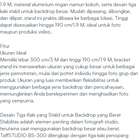
1.9 M, material aluminium ringan namun kokoh, serta desain tiga
kaki stabil untuk backdrop besar. Mudah dipasang, dibongkar,
dan dilipat, stand ini praktis dibawa ke berbagai lokasi. Tinggi
dapat disesuaikan hingga 190 cm/1.9 M, ideal untuk foto
maupun produksi video.
Fitur
Ukuran Ideal
Memiliki lebar 300 cm/3 M dan tinggi 190 cm/1.9 M, bracket
stand ini menawarkan ukuran yang cukup besar untuk berbagai
jenis pemotretan, mulai dari potret individu hingga foto grup dan
produk. Ukuran yang luas memberikan fleksibilitas untuk
menggunakan berbagai jenis backdrop dan pencahayaan,
memungkinkan Anda bereksperimen dan menghasilkan foto
yang sempurna.
Desain Tiga Kaki yang Stabil untuk Backdrop yang Berat
Stabilitas adalah elemen penting dalam fotografi studio,
terutama saat menggunakan backdrop besar atau berat.
TaffSTUDIO BS-300 dilengkapi dengan tiga kaki penopang