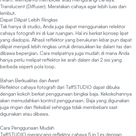
Translucent (Diffuser): Meratakan cahaya agar lebih luas dan
lembut.
Dapat Dilipat Lebih Ringkas
Tak hanya di studio, Anda juga dapat menggunakan relektor
cahaya fotografi ini di luar ruangan. Hal ini berkat konsep lipat
yang diadopsi. Alhasil reflektor yang berukuran lebar pun dapat
dilipat menjadi lebih ringkas untuk dimasukkan ke dalam tas dan
dibawa bepergian. Cara melipatnya juga mudah di mana Anda
hanya perlu melipat reflektor ke arah dalam dari 2 sisi yang
berbeda seperti pola loop.
Bahan Berkualitas dan Awet
Reflektor cahaya fotografi dari TaffSTUDIO dapat dibuka
dengan kokoh berkat penggunaan bingkai baja. Kekokohannya
akan memudahkan kontrol penggunaan. Baja yang digunakan
juga ringan dan fleksibel sehingga tidak membebani saat
digunakan atau dibawa.
Cara Penggunaan Mudah
TaffSTUDIO merancang reflektor cahaya 5 in 1 ini dengan