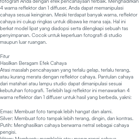
fotografi Anda dengan efek pencahayaan terbaik. Menghadirkan
4 warna reflektor dan 1 diffuser, Anda dapat memanipulasi
cahaya sesuai keinginan. Meski terdapat banyak warna, reflektor
cahaya ini cukup ringkas untuk dibawa ke mana saja. Hal ini
berkat model lipat yang diadopsi serta dilengkapi sebuah tas
penyimpanan. Cocok untuk keperluan fotografi di studio
maupun luar ruangan.
Fitur
Hasilkan Beragam Efek Cahaya
Atasi masalah pencahayaan yang terlalu gelap, terlalu terang,
atau kurang merata dengan reflektor cahaya. Pantulan cahaya
dari matahari atau lampu studio dapat dimanipulasi sesuai
kebutuhan fotografi. Terlebih lagi reflektor ini menawarkan 4
warna reflektor dan 1 diffuser untuk hasil yang berbeda, yakni:
Emas: Membuat foto tampak lebih hangat dan alami.
Silver: Membuat foto tampak lebih terang, dingin, dan kontras.
Putih: Menghasilkan cahaya berwarna netral sebagai cahaya
pengisi.
Hitam: Membantu memblokir atau mengurangi cahaya.