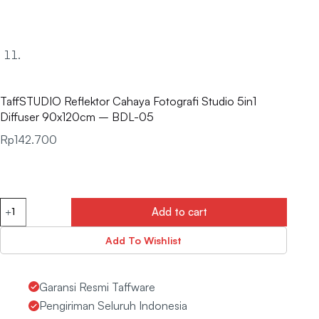
TaffSTUDIO Reflektor Cahaya Fotografi Studio 5in1
Diffuser 90x120cm – BDL-05
Rp
142.700
Add to cart
Add To Wishlist
Garansi Resmi Taffware
Pengiriman Seluruh Indonesia