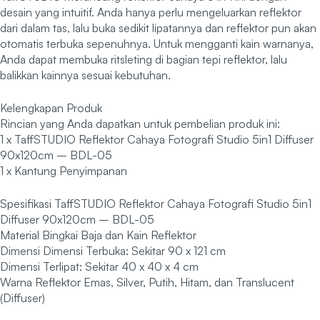
desain yang intuitif. Anda hanya perlu mengeluarkan reflektor
dari dalam tas, lalu buka sedikit lipatannya dan reflektor pun akan
otomatis terbuka sepenuhnya. Untuk mengganti kain warnanya,
Anda dapat membuka ritsleting di bagian tepi reflektor, lalu
balikkan kainnya sesuai kebutuhan.
Kelengkapan Produk
Rincian yang Anda dapatkan untuk pembelian produk ini:
1 x TaffSTUDIO Reflektor Cahaya Fotografi Studio 5in1 Diffuser
90x120cm – BDL-05
1 x Kantung Penyimpanan
Spesifikasi TaffSTUDIO Reflektor Cahaya Fotografi Studio 5in1
Diffuser 90x120cm – BDL-05
Material Bingkai Baja dan Kain Reflektor
Dimensi Dimensi Terbuka: Sekitar 90 x 121 cm
Dimensi Terlipat: Sekitar 40 x 40 x 4 cm
Warna Reflektor Emas, Silver, Putih, Hitam, dan Translucent
(Diffuser)