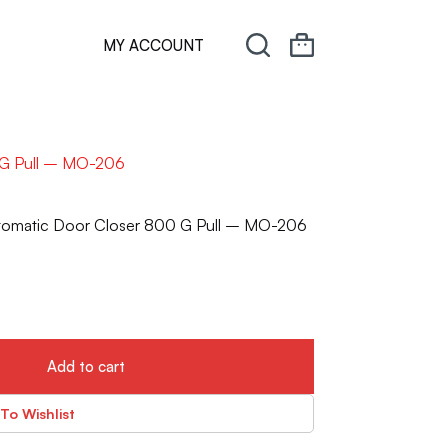
MY ACCOUNT
0 G Pull – MO-206
Automatic Door Closer 800 G Pull – MO-206
Add to cart
To Wishlist