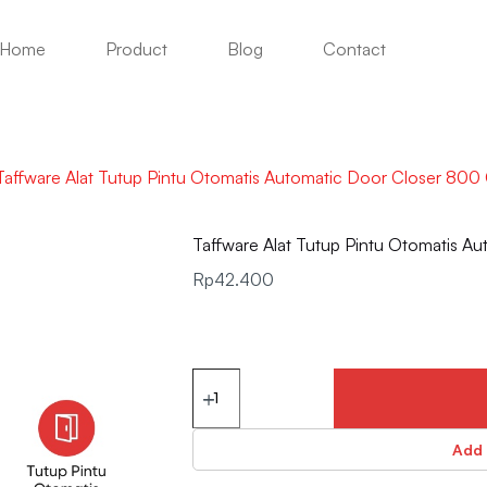
Home
Product
Blog
Contact
Taffware Alat Tutup Pintu Otomatis Automatic Door Closer 80
Taffware Alat Tutup Pintu Otomatis 
Rp
42.400
Add 