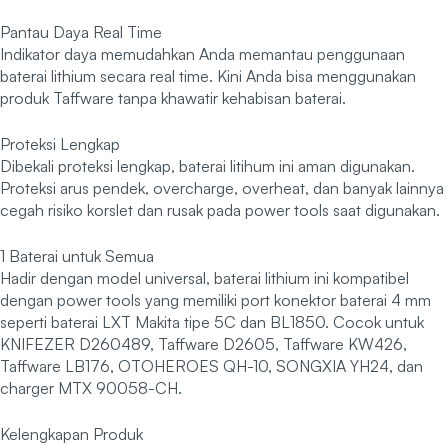
Pantau Daya Real Time
Indikator daya memudahkan Anda memantau penggunaan
baterai lithium secara real time. Kini Anda bisa menggunakan
produk Taffware tanpa khawatir kehabisan baterai.
Proteksi Lengkap
Dibekali proteksi lengkap, baterai litihum ini aman digunakan.
Proteksi arus pendek, overcharge, overheat, dan banyak lainnya
cegah risiko korslet dan rusak pada power tools saat digunakan.
1 Baterai untuk Semua
Hadir dengan model universal, baterai lithium ini kompatibel
dengan power tools yang memiliki port konektor baterai 4 mm
seperti baterai LXT Makita tipe 5C dan BL1850. Cocok untuk
KNIFEZER D260489, Taffware D2605, Taffware KW426,
Taffware LB176, OTOHEROES QH-10, SONGXIA YH24, dan
charger MTX 90058-CH.
Kelengkapan Produk