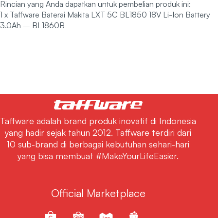
Rincian yang Anda dapatkan untuk pembelian produk ini:
1 x Taffware Baterai Makita LXT 5C BL1850 18V Li-Ion Battery
3.0Ah – BL1860B
Taffware adalah brand produk inovatif di Indonesia
yang hadir sejak tahun 2012. Taffware terdiri dari
10 sub-brand di berbagai kebutuhan sehari-hari
yang bisa membuat #MakeYourLifeEasier.
Official Marketplace