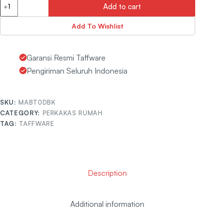
Add to cart
Add To Wishlist
Garansi Resmi Taffware
Pengiriman Seluruh Indonesia
SKU:
MABT0DBK
CATEGORY:
PERKAKAS RUMAH
TAG:
TAFFWARE
Description
Additional information