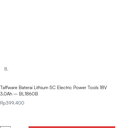
Taffware Baterai Lithium 5C Electric Power Tools 18V
3.0Ah – BL1860B
Rp
399.400