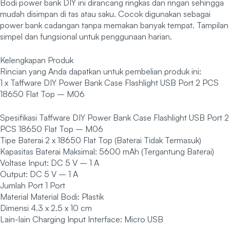
Bodi power bank DIY ini dirancang ringkas dan ringan sehingga
mudah disimpan di tas atau saku. Cocok digunakan sebagai
power bank cadangan tanpa memakan banyak tempat. Tampilan
simpel dan fungsional untuk penggunaan harian.
Kelengkapan Produk
Rincian yang Anda dapatkan untuk pembelian produk ini:
1 x Taffware DIY Power Bank Case Flashlight USB Port 2 PCS
18650 Flat Top – M06
Spesifikasi Taffware DIY Power Bank Case Flashlight USB Port 2
PCS 18650 Flat Top – M06
Tipe Baterai 2 x 18650 Flat Top (Baterai Tidak Termasuk)
Kapasitas Baterai Maksimal: 5600 mAh (Tergantung Baterai)
Voltase Input: DC 5 V – 1 A
Output: DC 5 V – 1 A
Jumlah Port 1 Port
Material Material Bodi: Plastik
Dimensi 4.3 x 2.5 x 10 cm
Lain-lain Charging Input Interface: Micro USB