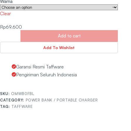
Warna
Clear
Rp
69.600
Add to cart
Add To Wishlist
Garansi Resmi Taffware
Pengiriman Seluruh Indonesia
SKU:
OMWB0FBL
CATEGORY:
POWER BANK / PORTABLE CHARGER
TAG:
TAFFWARE