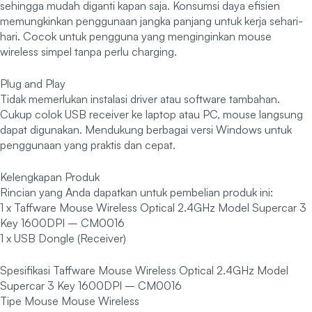
sehingga mudah diganti kapan saja. Konsumsi daya efisien
memungkinkan penggunaan jangka panjang untuk kerja sehari-
hari. Cocok untuk pengguna yang menginginkan mouse
wireless simpel tanpa perlu charging.
Plug and Play
Tidak memerlukan instalasi driver atau software tambahan.
Cukup colok USB receiver ke laptop atau PC, mouse langsung
dapat digunakan. Mendukung berbagai versi Windows untuk
penggunaan yang praktis dan cepat.
Kelengkapan Produk
Rincian yang Anda dapatkan untuk pembelian produk ini:
1 x Taffware Mouse Wireless Optical 2.4GHz Model Supercar 3
Key 1600DPI – CM0016
1 x USB Dongle (Receiver)
Spesifikasi Taffware Mouse Wireless Optical 2.4GHz Model
Supercar 3 Key 1600DPI – CM0016
Tipe Mouse Mouse Wireless