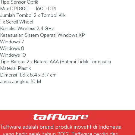
Tipe Sensor Optik
Max DPI 800 – 1600 DPI
Jumlah Tombol 2 x Tombol Klik
1 x Scroll Wheel
Koneksi Wireless 2.4 GHz
Kesesuaian Sistem Operasi Windows XP
Windows 7
Windows 8
Windows 10
Tipe Baterai 2 x Baterai AAA (Baterai Tidak Termasuk)
Material Plastik
Dimensi 11.3 x 5.4 x 3.7 cm
Jarak Jangkau 10 M
Taffware adalah brand produk inovatif di Indonesia
yang hadir sejak tahun 2012. Taffware terdiri dari