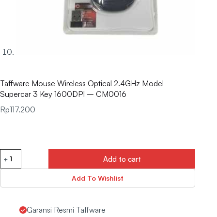
Taffware Mouse Wireless Optical 2.4GHz Model
Supercar 3 Key 1600DPI – CM0016
Rp
117.200
Add to cart
Add To Wishlist
Garansi Resmi Taffware