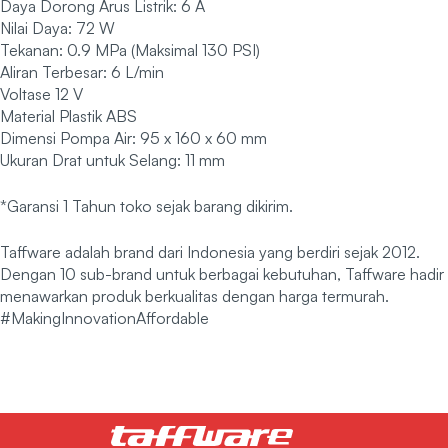
Daya Dorong Arus Listrik: 6 A
Nilai Daya: 72 W
Tekanan: 0.9 MPa (Maksimal 130 PSI)
Aliran Terbesar: 6 L/min
Voltase 12 V
Material Plastik ABS
Dimensi Pompa Air: 95 x 160 x 60 mm
Ukuran Drat untuk Selang: 11 mm
*Garansi 1 Tahun toko sejak barang dikirim.
Taffware adalah brand dari Indonesia yang berdiri sejak 2012.
Dengan 10 sub-brand untuk berbagai kebutuhan, Taffware hadir
menawarkan produk berkualitas dengan harga termurah.
#MakingInnovationAffordable