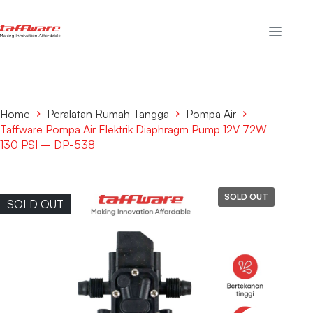
Home
Peralatan Rumah Tangga
Pompa Air
Taffware Pompa Air Elektrik Diaphragm Pump 12V 72W
130 PSI – DP-538
SOLD OUT
SOLD OUT