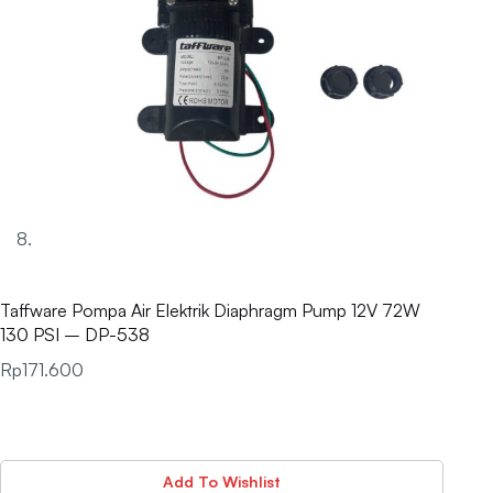
Taffware Pompa Air Elektrik Diaphragm Pump 12V 72W
130 PSI – DP-538
Rp
171.600
Add To Wishlist