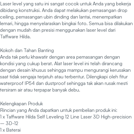
Laser level yang satu ini sangat cocok untuk Anda yang bekerja
dibidang konstruksi. Anda dapat melakukan pemasangan drop
ceiling, pemasangan ubin dinding dan lantai, menempatkan
lemari, hingga menyelaraskan bingkai foto. Semua bisa dilakukan
dengan mudah dan presisi menggunakan laser level dari
Taffware Hilda.
Kokoh dan Tahan Banting
Anda tak perlu khawatir dengan area pemasangan dengan
kondisi yang cukup berat. Alat laser level ini telah dirancang
dengan desain khusus sehingga mampu mengurangi kerusakan
saat tidak sengaja terjatuh atau terbentur. Dilengkapi oleh fitur
waterproof IP54 dan dustproof sehingga tak akan rusak mesti
tersiram air atau terpapar banyak debu.
Kelengkapan Produk
Rincian yang Anda dapatkan untuk pembelian produk ini:
1 x Taffware Hilda Self Leveling 12 Line Laser 3D High-precision
– 3D-12
1 x Baterai