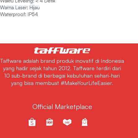
Waktu Leveling: < 4 Detik
Warna Laser: Hijau
Waterproof: IP54
Taffware adalah brand produk inovatif di Indonesia
yang hadir sejak tahun 2012. Taffware terdiri dari
10 sub-brand di berbagai kebutuhan sehari-hari
yang bisa membuat #MakeYourLifeEasier.
Official Marketplace