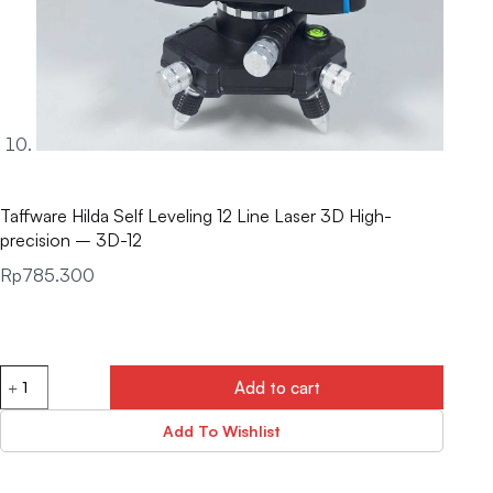
Taffware Hilda Self Leveling 12 Line Laser 3D High-
precision – 3D-12
Rp
785.300
Add to cart
Add To Wishlist