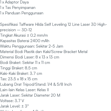
1 x Adaptor Daya
1 x Tas Penyimpanan
1 x Panduan Penggunaan
Spesifikasi Taffware Hilda Self Leveling 12 Line Laser 3D High-
precision – 3D-12
Tingkat Akurasi ± 0.2 mm/m
Kapasitas Baterai 2400 mAh
Waktu Penggunaan: Sekitar 2-5 Jam
Material Bodi Plastik dan Kaki/Screw Bracket Metal
Dimensi Bodi Laser: 8 x 13 x 13 cm
Bodi Braket: Sekitar 11 x 11 cm
Tinggi Braket: 8.5 cm
Kaki-Kaki Braket: 3.7 cm
Tas: 23.5 x 18 x 15 cm
Lubang Drat Tripod/Stand: 1/4 & 5/8 Inch
Lain-lain Kelas Laser: Kelas II
Jarak Laser: Sekitar Diameter 20 M
Voltase: 3.7 V
Jarak Level: ± 3°