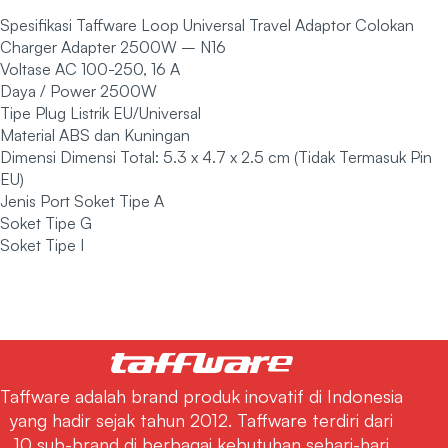
Spesifikasi Taffware Loop Universal Travel Adaptor Colokan
Charger Adapter 2500W – N16
Voltase AC 100-250, 16 A
Daya / Power 2500W
Tipe Plug Listrik EU/Universal
Material ABS dan Kuningan
Dimensi Dimensi Total: 5.3 x 4.7 x 2.5 cm (Tidak Termasuk Pin
EU)
Jenis Port Soket Tipe A
Soket Tipe G
Soket Tipe I
Taffware adalah brand produk inovatif di Indonesia
yang hadir sejak tahun 2012. Taffware terdiri dari
10 sub-brand di berbagai kebutuhan sehari-hari