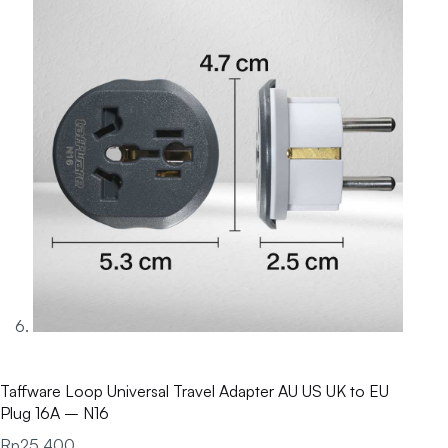
Taffware Loop Universal Travel Adapter AU US UK to EU
Plug 16A – N16
Rp
25.400