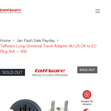
Home
Jan Flash Sale Payday
Taffware Loop Universal Travel Adapter AU US UK to EU
Plug 16A – N16
SOLD OUT
SOLD OUT