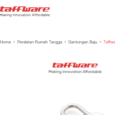
Home
Peralatan Rumah Tangga
Gantungan Baju
Taffw