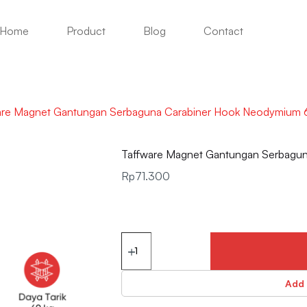
Home
Product
Blog
Contact
are Magnet Gantungan Serbaguna Carabiner Hook Neodymium
Taffware Magnet Gantungan Serbagu
Rp
71.300
Add 