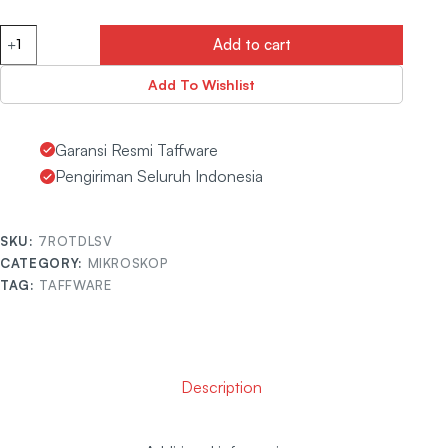
Add to cart
Add To Wishlist
Garansi Resmi Taffware
Pengiriman Seluruh Indonesia
SKU:
7ROTDLSV
CATEGORY:
MIKROSKOP
TAG:
TAFFWARE
Description