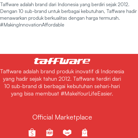
Taffware adalah brand dari Indonesia yang berdiri sejak 2012.
Dengan 10 sub-brand untuk berbagai kebutuhan, Taffware hadir
menawarkan produk berkualitas dengan harga termurah.
#MakingInnovationAffordable
Taffware adalah brand produk inovatif di Indonesia
yang hadir sejak tahun 2012. Taffware terdiri dari
10 sub-brand di berbagai kebutuhan sehari-hari
yang bisa membuat #MakeYourLifeEasier.
Official Marketplace