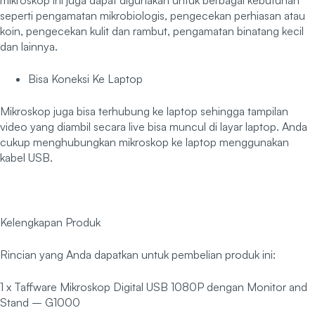
mikroskop ini juga dapat digunakan untuk berbagai kebutuhan
seperti pengamatan mikrobiologis, pengecekan perhiasan atau
koin, pengecekan kulit dan rambut, pengamatan binatang kecil
dan lainnya.
Bisa Koneksi Ke Laptop
Mikroskop juga bisa terhubung ke laptop sehingga tampilan
video yang diambil secara live bisa muncul di layar laptop. Anda
cukup menghubungkan mikroskop ke laptop menggunakan
kabel USB.
Kelengkapan Produk
Rincian yang Anda dapatkan untuk pembelian produk ini:
1 x Taffware Mikroskop Digital USB 1080P dengan Monitor and
Stand – G1000