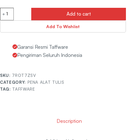
Add to cart
Add To Wishlist
Garansi Resmi Taffware
Pengiriman Seluruh Indonesia
SKU:
7ROT7ZSV
CATEGORY:
PENA ALAT TULIS
TAG:
TAFFWARE
Description