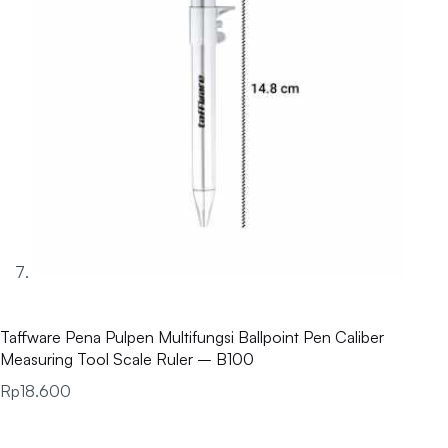
Taffware Pena Pulpen Multifungsi Ballpoint Pen Caliber
Measuring Tool Scale Ruler – B100
Rp
18.600