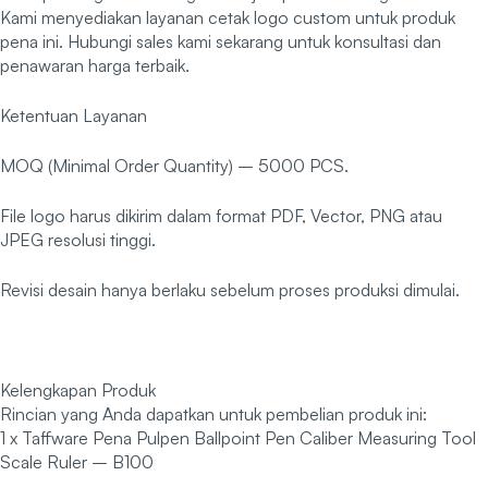
Kami menyediakan layanan cetak logo custom untuk produk
pena ini. Hubungi sales kami sekarang untuk konsultasi dan
penawaran harga terbaik.
Ketentuan Layanan
MOQ (Minimal Order Quantity) – 5000 PCS.
File logo harus dikirim dalam format PDF, Vector, PNG atau
JPEG resolusi tinggi.
Revisi desain hanya berlaku sebelum proses produksi dimulai.
Kelengkapan Produk
Rincian yang Anda dapatkan untuk pembelian produk ini:
1 x Taffware Pena Pulpen Ballpoint Pen Caliber Measuring Tool
Scale Ruler – B100