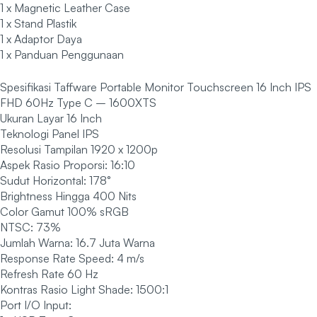
1 x Magnetic Leather Case
1 x Stand Plastik
1 x Adaptor Daya
1 x Panduan Penggunaan
Spesifikasi Taffware Portable Monitor Touchscreen 16 Inch IPS
FHD 60Hz Type C – 1600XTS
Ukuran Layar 16 Inch
Teknologi Panel IPS
Resolusi Tampilan 1920 x 1200p
Aspek Rasio Proporsi: 16:10
Sudut Horizontal: 178°
Brightness Hingga 400 Nits
Color Gamut 100% sRGB
NTSC: 73%
Jumlah Warna: 16.7 Juta Warna
Response Rate Speed: 4 m/s
Refresh Rate 60 Hz
Kontras Rasio Light Shade: 1500:1
Port I/O Input: