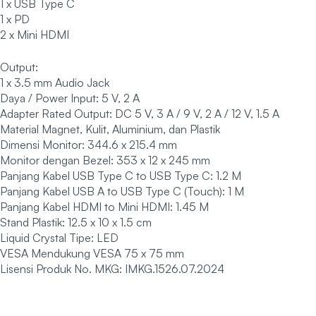
1 x USB Type C
1 x PD
2 x Mini HDMI
Output:
1 x 3.5 mm Audio Jack
Daya / Power Input: 5 V, 2 A
Adapter Rated Output: DC 5 V, 3 A / 9 V, 2 A / 12 V, 1.5 A
Material Magnet, Kulit, Aluminium, dan Plastik
Dimensi Monitor: 344.6 x 215.4 mm
Monitor dengan Bezel: 353 x 12 x 245 mm
Panjang Kabel USB Type C to USB Type C: 1.2 M
Panjang Kabel USB A to USB Type C (Touch): 1 M
Panjang Kabel HDMI to Mini HDMI: 1.45 M
Stand Plastik: 12.5 x 10 x 1.5 cm
Liquid Crystal Tipe: LED
VESA Mendukung VESA 75 x 75 mm
Lisensi Produk No. MKG: IMKG.1526.07.2024