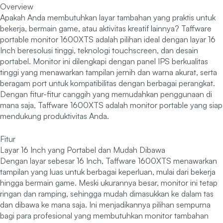
Overview
Apakah Anda membutuhkan layar tambahan yang praktis untuk
bekerja, bermain game, atau aktivitas kreatif lainnya? Taffware
portable monitor 1600XTS adalah pilihan ideal dengan layar 16
Inch beresolusi tinggi, teknologi touchscreen, dan desain
portabel. Monitor ini dilengkapi dengan panel IPS berkualitas
tinggi yang menawarkan tampilan jernih dan warna akurat, serta
beragam port untuk kompatibilitas dengan berbagai perangkat.
Dengan fitur-fitur canggih yang memudahkan penggunaan di
mana saja, Taffware 1600XTS adalah monitor portable yang siap
mendukung produktivitas Anda.
Fitur
Layar 16 Inch yang Portabel dan Mudah Dibawa
Dengan layar sebesar 16 Inch, Taffware 1600XTS menawarkan
tampilan yang luas untuk berbagai keperluan, mulai dari bekerja
hingga bermain game. Meski ukurannya besar, monitor ini tetap
ringan dan ramping, sehingga mudah dimasukkan ke dalam tas
dan dibawa ke mana saja. Ini menjadikannya pilihan sempurna
bagi para profesional yang membutuhkan monitor tambahan