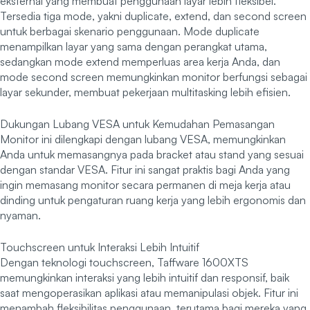
eksternal yang membuat penggunaan layar lebih fleksibel.
Tersedia tiga mode, yakni duplicate, extend, dan second screen
untuk berbagai skenario penggunaan. Mode duplicate
menampilkan layar yang sama dengan perangkat utama,
sedangkan mode extend memperluas area kerja Anda, dan
mode second screen memungkinkan monitor berfungsi sebagai
layar sekunder, membuat pekerjaan multitasking lebih efisien.
Dukungan Lubang VESA untuk Kemudahan Pemasangan
Monitor ini dilengkapi dengan lubang VESA, memungkinkan
Anda untuk memasangnya pada bracket atau stand yang sesuai
dengan standar VESA. Fitur ini sangat praktis bagi Anda yang
ingin memasang monitor secara permanen di meja kerja atau
dinding untuk pengaturan ruang kerja yang lebih ergonomis dan
nyaman.
Touchscreen untuk Interaksi Lebih Intuitif
Dengan teknologi touchscreen, Taffware 1600XTS
memungkinkan interaksi yang lebih intuitif dan responsif, baik
saat mengoperasikan aplikasi atau memanipulasi objek. Fitur ini
menambah fleksibilitas penggunaan, terutama bagi mereka yang