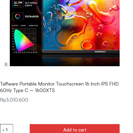
Taffware Portable Monitor Touchscreen 16 Inch IPS FHD
60Hz Type C – 1600XTS
Rp
3.010.600
Add to cart