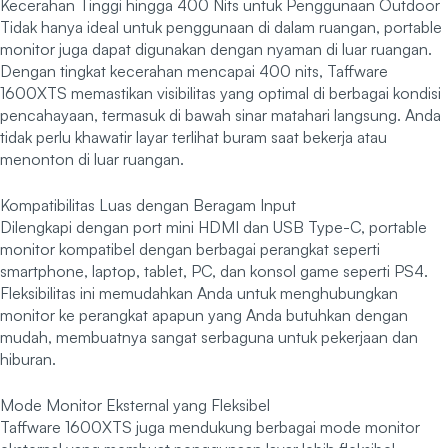
Kecerahan Tinggi hingga 400 Nits untuk Penggunaan Outdoor
Tidak hanya ideal untuk penggunaan di dalam ruangan, portable
monitor juga dapat digunakan dengan nyaman di luar ruangan.
Dengan tingkat kecerahan mencapai 400 nits, Taffware
1600XTS memastikan visibilitas yang optimal di berbagai kondisi
pencahayaan, termasuk di bawah sinar matahari langsung. Anda
tidak perlu khawatir layar terlihat buram saat bekerja atau
menonton di luar ruangan.
Kompatibilitas Luas dengan Beragam Input
Dilengkapi dengan port mini HDMI dan USB Type-C, portable
monitor kompatibel dengan berbagai perangkat seperti
smartphone, laptop, tablet, PC, dan konsol game seperti PS4.
Fleksibilitas ini memudahkan Anda untuk menghubungkan
monitor ke perangkat apapun yang Anda butuhkan dengan
mudah, membuatnya sangat serbaguna untuk pekerjaan dan
hiburan.
Mode Monitor Eksternal yang Fleksibel
Taffware 1600XTS juga mendukung berbagai mode monitor