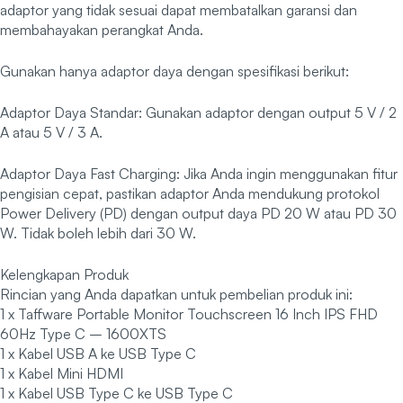
adaptor yang tidak sesuai dapat membatalkan garansi dan
membahayakan perangkat Anda.
Gunakan hanya adaptor daya dengan spesifikasi berikut:
Adaptor Daya Standar: Gunakan adaptor dengan output 5 V / 2
A atau 5 V / 3 A.
Adaptor Daya Fast Charging: Jika Anda ingin menggunakan fitur
pengisian cepat, pastikan adaptor Anda mendukung protokol
Power Delivery (PD) dengan output daya PD 20 W atau PD 30
W. Tidak boleh lebih dari 30 W.
Kelengkapan Produk
Rincian yang Anda dapatkan untuk pembelian produk ini:
1 x Taffware Portable Monitor Touchscreen 16 Inch IPS FHD
60Hz Type C – 1600XTS
1 x Kabel USB A ke USB Type C
1 x Kabel Mini HDMI
1 x Kabel USB Type C ke USB Type C