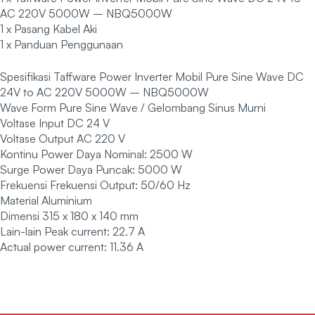
AC 220V 5000W – NBQ5000W
1 x Pasang Kabel Aki
1 x Panduan Penggunaan
Spesifikasi Taffware Power Inverter Mobil Pure Sine Wave DC
24V to AC 220V 5000W – NBQ5000W
Wave Form Pure Sine Wave / Gelombang Sinus Murni
Voltase Input DC 24 V
Voltase Output AC 220 V
Kontinu Power Daya Nominal: 2500 W
Surge Power Daya Puncak: 5000 W
Frekuensi Frekuensi Output: 50/60 Hz
Material Aluminium
Dimensi 315 x 180 x 140 mm
Lain-lain Peak current: 22.7 A
Actual power current: 11.36 A