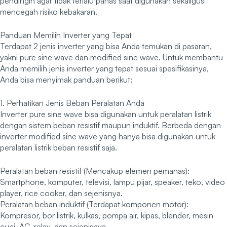
pendingin agar tidak terlalu panas saat digunakan sekaligus
mencegah risiko kebakaran.
Panduan Memilih Inverter yang Tepat
Terdapat 2 jenis inverter yang bisa Anda temukan di pasaran,
yakni pure sine wave dan modified sine wave. Untuk membantu
Anda memilih jenis inverter yang tepat sesuai spesifikasinya,
Anda bisa menyimak panduan berikut:
1. Perhatikan Jenis Beban Peralatan Anda
Inverter pure sine wave bisa digunakan untuk peralatan listrik
dengan sistem beban resistif maupun induktif. Berbeda dengan
inverter modified sine wave yang hanya bisa digunakan untuk
peralatan listrik beban resistif saja.
Peralatan beban resistif (Mencakup elemen pemanas):
Smartphone, komputer, televisi, lampu pijar, speaker, teko, video
player, rice cooker, dan sejenisnya.
Peralatan beban induktif (Terdapat komponen motor):
Kompresor, bor listrik, kulkas, pompa air, kipas, blender, mesin
cuci, AC, relay, dan sejenisnya.