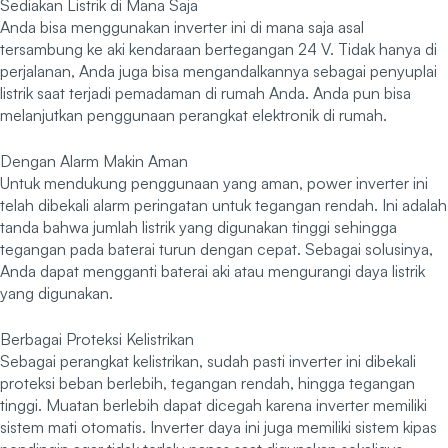
Sediakan Listrik di Mana Saja
Anda bisa menggunakan inverter ini di mana saja asal
tersambung ke aki kendaraan bertegangan 24 V. Tidak hanya di
perjalanan, Anda juga bisa mengandalkannya sebagai penyuplai
listrik saat terjadi pemadaman di rumah Anda. Anda pun bisa
melanjutkan penggunaan perangkat elektronik di rumah.
Dengan Alarm Makin Aman
Untuk mendukung penggunaan yang aman, power inverter ini
telah dibekali alarm peringatan untuk tegangan rendah. Ini adalah
tanda bahwa jumlah listrik yang digunakan tinggi sehingga
tegangan pada baterai turun dengan cepat. Sebagai solusinya,
Anda dapat mengganti baterai aki atau mengurangi daya listrik
yang digunakan.
Berbagai Proteksi Kelistrikan
Sebagai perangkat kelistrikan, sudah pasti inverter ini dibekali
proteksi beban berlebih, tegangan rendah, hingga tegangan
tinggi. Muatan berlebih dapat dicegah karena inverter memiliki
sistem mati otomatis. Inverter daya ini juga memiliki sistem kipas