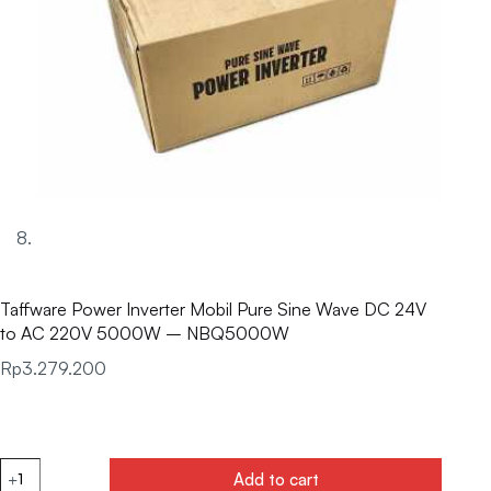
Taffware Power Inverter Mobil Pure Sine Wave DC 24V
to AC 220V 5000W – NBQ5000W
Rp
3.279.200
Add to cart