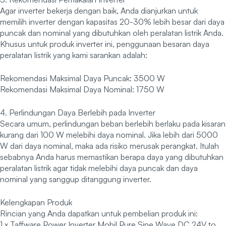
Agar inverter bekerja dengan baik, Anda dianjurkan untuk
memilih inverter dengan kapasitas 20-30% lebih besar dari daya
puncak dan nominal yang dibutuhkan oleh peralatan listrik Anda.
Khusus untuk produk inverter ini, penggunaan besaran daya
peralatan listrik yang kami sarankan adalah:
Rekomendasi Maksimal Daya Puncak: 3500 W
Rekomendasi Maksimal Daya Nominal: 1750 W
4. Perlindungan Daya Berlebih pada Inverter
Secara umum, perlindungan beban berlebih berlaku pada kisaran
kurang dari 100 W melebihi daya nominal. Jika lebih dari 5000
W dari daya nominal, maka ada risiko merusak perangkat. Itulah
sebabnya Anda harus memastikan berapa daya yang dibutuhkan
peralatan listrik agar tidak melebihi daya puncak dan daya
nominal yang sanggup ditanggung inverter.
Kelengkapan Produk
Rincian yang Anda dapatkan untuk pembelian produk ini:
1 x Taffware Power Inverter Mobil Pure Sine Wave DC 24V to