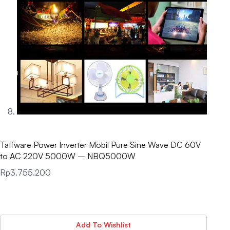
Taffware Power Inverter Mobil Pure Sine Wave DC 60V
to AC 220V 5000W – NBQ5000W
Rp
3.755.200
Add To Wishlist