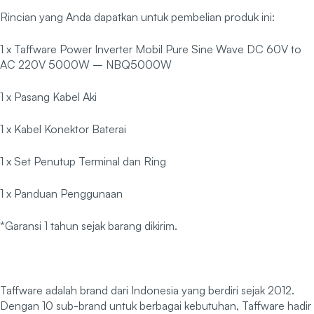
Rincian yang Anda dapatkan untuk pembelian produk ini:
1 x Taffware Power Inverter Mobil Pure Sine Wave DC 60V to
AC 220V 5000W – NBQ5000W
1 x Pasang Kabel Aki
1 x Kabel Konektor Baterai
1 x Set Penutup Terminal dan Ring
1 x Panduan Penggunaan
*Garansi 1 tahun sejak barang dikirim.
Taffware adalah brand dari Indonesia yang berdiri sejak 2012.
Dengan 10 sub-brand untuk berbagai kebutuhan, Taffware hadir