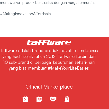
menawarkan produk berkualitas dengan harga termurah.
#MakingInnovationAffordable
Taffware adalah brand produk inovatif di Indonesia
yang hadir sejak tahun 2012. Taffware terdiri dari
10 sub-brand di berbagai kebutuhan sehari-hari
yang bisa membuat #MakeYourLifeEasier.
Official Marketplace