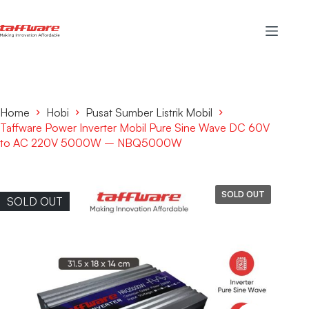
Home
Hobi
Pusat Sumber Listrik Mobil
Taffware Power Inverter Mobil Pure Sine Wave DC 60V
to AC 220V 5000W – NBQ5000W
SOLD OUT
SOLD OUT