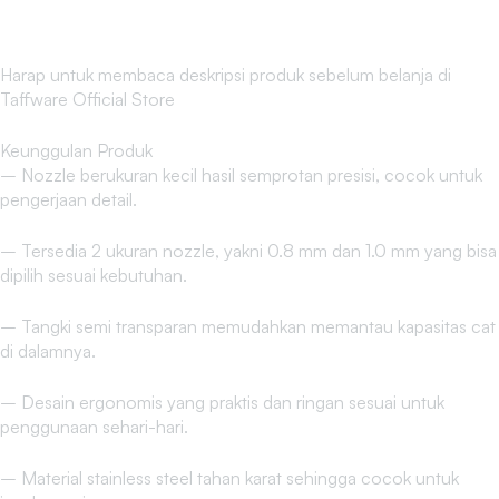
Harap untuk membaca deskripsi produk sebelum belanja di
Taffware Official Store
Keunggulan Produk
– Nozzle berukuran kecil hasil semprotan presisi, cocok untuk
pengerjaan detail.
– Tersedia 2 ukuran nozzle, yakni 0.8 mm dan 1.0 mm yang bisa
dipilih sesuai kebutuhan.
– Tangki semi transparan memudahkan memantau kapasitas cat
di dalamnya.
– Desain ergonomis yang praktis dan ringan sesuai untuk
penggunaan sehari-hari.
– Material stainless steel tahan karat sehingga cocok untuk