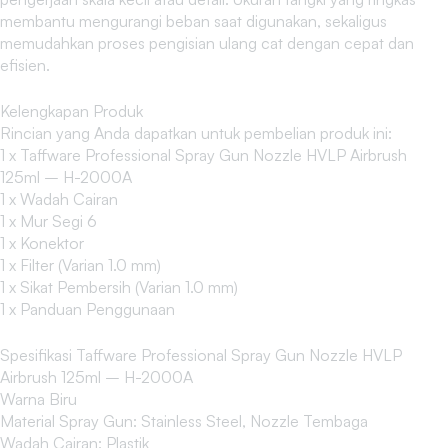
membantu mengurangi beban saat digunakan, sekaligus
memudahkan proses pengisian ulang cat dengan cepat dan
efisien.
Kelengkapan Produk
Rincian yang Anda dapatkan untuk pembelian produk ini:
1 x Taffware Professional Spray Gun Nozzle HVLP Airbrush
125ml – H-2000A
1 x Wadah Cairan
1 x Mur Segi 6
1 x Konektor
1 x Filter (Varian 1.0 mm)
1 x Sikat Pembersih (Varian 1.0 mm)
1 x Panduan Penggunaan
Spesifikasi Taffware Professional Spray Gun Nozzle HVLP
Airbrush 125ml – H-2000A
Warna Biru
Material Spray Gun: Stainless Steel, Nozzle Tembaga
Wadah Cairan: Plastik