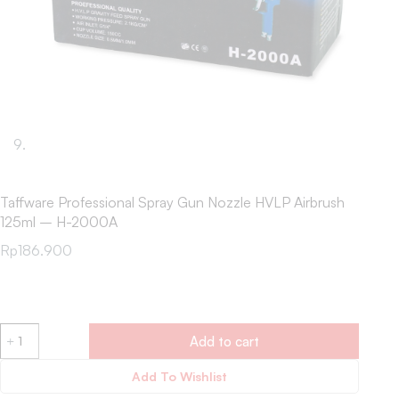
Taffware Professional Spray Gun Nozzle HVLP Airbrush
125ml – H-2000A
Rp
186.900
Add to cart
Add To Wishlist