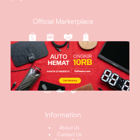
Official Marketplace
Follow Us
Information
About Us
Contact Us