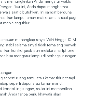
omatis memungkinkan Anda mengatur waktu
Dengan fitur ini, Anda dapat menghemat
yala saat dibutuhkan. Ini sangat berguna
mastikan lampu taman mati otomatis saat pagi
t menjelang tidur.
ampuan menangkap sinyal WiFi hingga 10 M
g stabil selama sinyal tidak terhalang banyak
tikan kontrol jarak jauh melalui smartphone
Anda bisa mengatur lampu di berbagai ruangan
Ruangan
 seperti ruang tamu atau kamar tidur, tetapi
embap seperti dapur atau kamar mandi.
kondisi lingkungan, saklar ini memberikan
 rumah Anda tanpa perlu khawatir akan