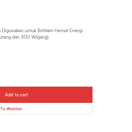
a Digunakan untuk Bohlam Hemat Energi
urang dari 300 W/gang)
Add to cart
To Wishlist