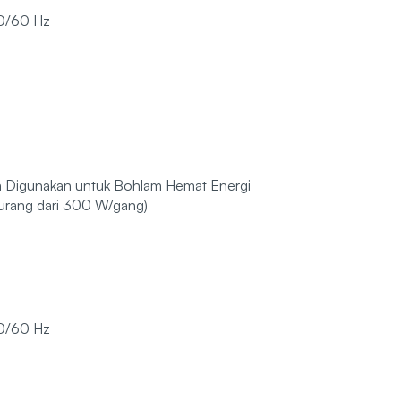
0/60 Hz
a Digunakan untuk Bohlam Hemat Energi
urang dari 300 W/gang)
0/60 Hz