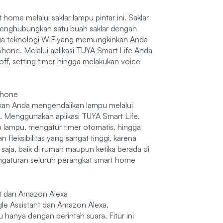
ome melalui saklar lampu pintar ini. Saklar
enghubungkan satu buah saklar dengan
uga teknologi WiFiyang memungkinkan Anda
one. Melalui aplikasi TUYA Smart Life Anda
off, setting timer hingga melakukan voice
phone
n Anda mengendalikan lampu melalui
. Menggunakan aplikasi TUYA Smart Life,
lampu, mengatur timer otomatis, hingga
 fleksibilitas yang sangat tinggi, karena
saja, baik di rumah maupun ketika berada di
engaturan seluruh perangkat smart home
nt dan Amazon Alexa
le Assistant dan Amazon Alexa,
anya dengan perintah suara. Fitur ini