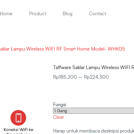
Home
Product
Blog
Contact
Saklar Lampu Wireless WIFI RF Smart Home Model- WHK05
Taffware Saklar Lampu Wireless WIF
Rp
185.200
–
Rp
224.300
Fungsi
Clear
Harap untuk membaca deskripsi produk 