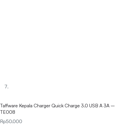
Taffware Kepala Charger Quick Charge 3.0 USB A 3A –
TE008
Rp
50.000