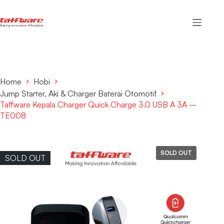
Home
Hobi
Jump Starter, Aki & Charger Baterai Otomotif
Taffware Kepala Charger Quick Charge 3.0 USB A 3A –
TE008
SOLD OUT
SOLD OUT