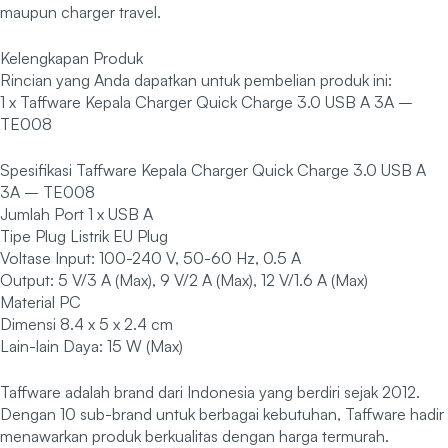
maupun charger travel.
Kelengkapan Produk
Rincian yang Anda dapatkan untuk pembelian produk ini:
1 x Taffware Kepala Charger Quick Charge 3.0 USB A 3A –
TE008
Spesifikasi Taffware Kepala Charger Quick Charge 3.0 USB A
3A – TE008
Jumlah Port 1 x USB A
Tipe Plug Listrik EU Plug
Voltase Input: 100-240 V, 50-60 Hz, 0.5 A
Output: 5 V/3 A (Max), 9 V/2 A (Max), 12 V/1.6 A (Max)
Material PC
Dimensi 8.4 x 5 x 2.4 cm
Lain-lain Daya: 15 W (Max)
Taffware adalah brand dari Indonesia yang berdiri sejak 2012.
Dengan 10 sub-brand untuk berbagai kebutuhan, Taffware hadir
menawarkan produk berkualitas dengan harga termurah.