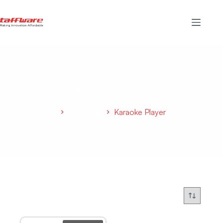
Karaoke Player
Home
Elektronik
Karaoke Player