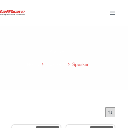
Speaker
Home
Elektronik
Speaker