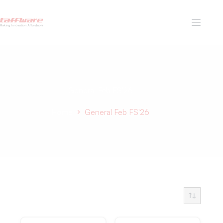
General Feb FS'26
Home
General Feb FS'26