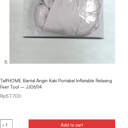
TaffHOME Bantal Angin Kaki Portabel Inflatable Relaxing
Feet Tool – JJ06114
Rp
57.700
Add to cart