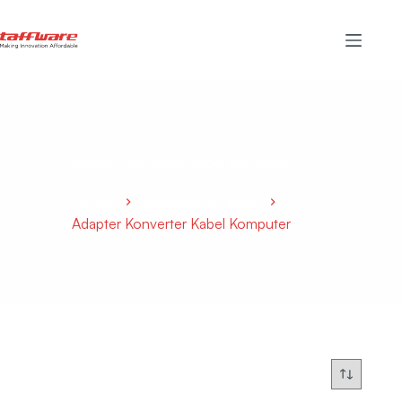
Adapter Konverter Kabel Komputer
Home
Komputer & Laptop
Adapter Konverter Kabel Komputer