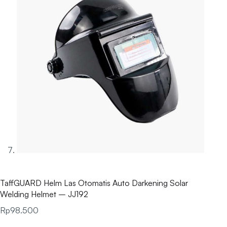
TaffGUARD Helm Las Otomatis Auto Darkening Solar
Welding Helmet – JJ192
Rp
98.500