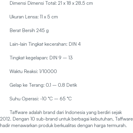
Dimensi Dimensi Total: 21 x 18 x 28.5 cm
Ukuran Lensa: 11 x 5 cm
Berat Bersih 245 g
Lain-lain Tingkat kecerahan: DIN 4
Tingkat kegelapan: DIN 9 – 13
Waktu Reaksi: 1/10000
Gelap ke Terang: 0.1 – 0.8 Detik
Suhu Operasi: -10 °C – 65 °C
Taffware adalah brand dari Indonesia yang berdiri sejak
2012. Dengan 10 sub-brand untuk berbagai kebutuhan, Taffware
hadir menawarkan produk berkualitas dengan harga termurah.