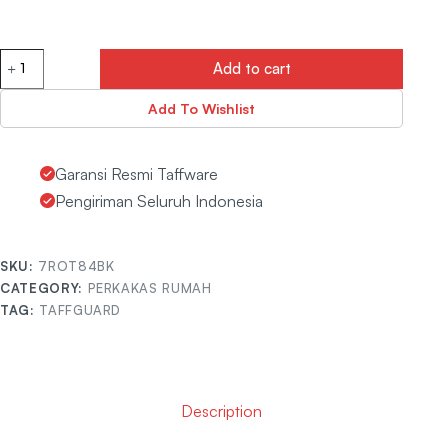
Add to cart
Add To Wishlist
Garansi Resmi Taffware
Pengiriman Seluruh Indonesia
SKU:
7ROT84BK
CATEGORY:
PERKAKAS RUMAH
TAG:
TAFFGUARD
Description