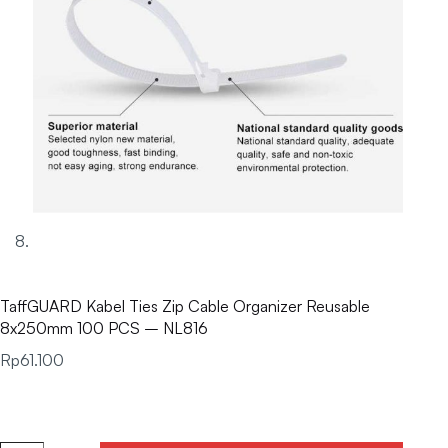
TaffGUARD Kabel Ties Zip Cable Organizer Reusable
8x250mm 100 PCS – NL816
Rp
61.100