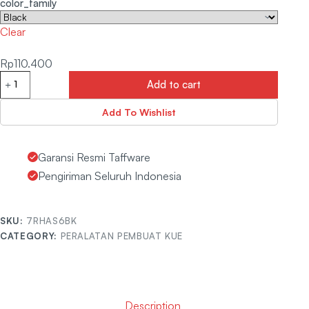
color_family
Clear
Rp
110.400
Add to cart
Add To Wishlist
Garansi Resmi Taffware
Pengiriman Seluruh Indonesia
SKU:
7RHAS6BK
CATEGORY:
PERALATAN PEMBUAT KUE
Description