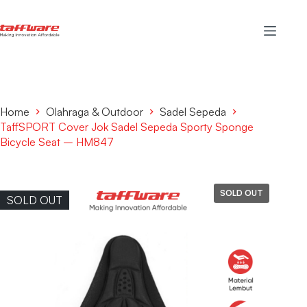
Home
Olahraga & Outdoor
Sadel Sepeda
TaffSPORT Cover Jok Sadel Sepeda Sporty Sponge
Bicycle Seat – HM847
SOLD OUT
SOLD OUT