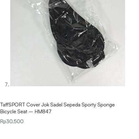
TaffSPORT Cover Jok Sadel Sepeda Sporty Sponge
Bicycle Seat – HM847
Rp
30.500