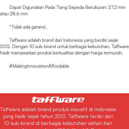
Dapat Digunakan Pada Tiang Sepeda Berukuran: 27.2 mm
atau 28.6 mm
*Tidak ada garansi.
Taffware adalah brand dari Indonesia yang berdiri sejak
2012. Dengan 10 sub-brand untuk berbagai kebutuhan, Taffware
hadir menawarkan produk berkualitas dengan harga termurah.
#MakingInnovationAffordable
Taffware adalah brand produk inovatif di Indonesia
yang hadir sejak tahun 2012. Taffware terdiri dari
10 sub-brand di berbagai kebutuhan sehari-hari