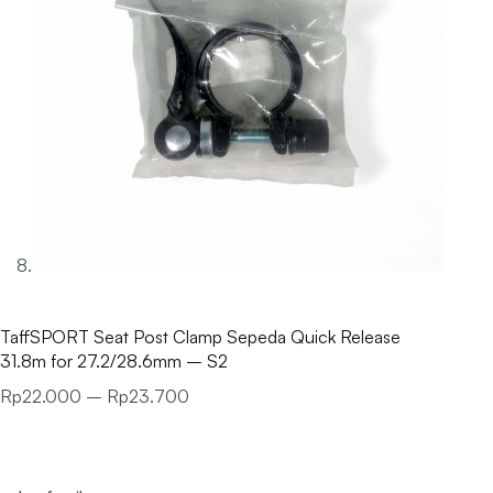
TaffSPORT Seat Post Clamp Sepeda Quick Release
31.8m for 27.2/28.6mm – S2
Rp
22.000
–
Rp
23.700