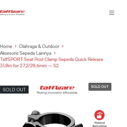
Home
Olahraga & Outdoor
Aksesoris Sepeda Lainnya
TaffSPORT Seat Post Clamp Sepeda Quick Release
31.8m for 27.2/28.6mm – S2
SOLD OUT
SOLD OUT