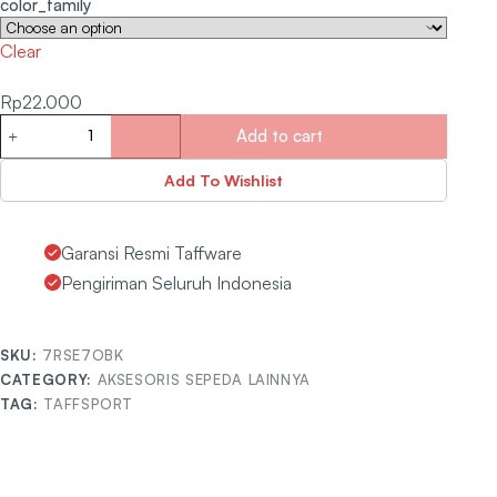
color_family
Clear
Rp
22.000
Add to cart
Add To Wishlist
Garansi Resmi Taffware
Pengiriman Seluruh Indonesia
SKU:
7RSE7OBK
CATEGORY:
AKSESORIS SEPEDA LAINNYA
TAG:
TAFFSPORT