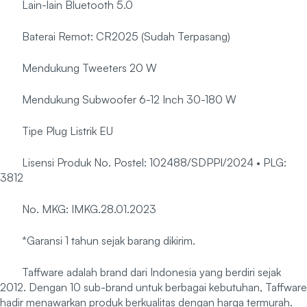
Lain-lain Bluetooth 5.0
Baterai Remot: CR2025 (Sudah Terpasang)
Mendukung Tweeters 20 W
Mendukung Subwoofer 6-12 Inch 30-180 W
Tipe Plug Listrik EU
Lisensi Produk No. Postel: 102488/SDPPI/2024 • PLG:
3812
No. MKG: IMKG.28.01.2023
*Garansi 1 tahun sejak barang dikirim.
Taffware adalah brand dari Indonesia yang berdiri sejak
2012. Dengan 10 sub-brand untuk berbagai kebutuhan, Taffware
hadir menawarkan produk berkualitas dengan harga termurah.