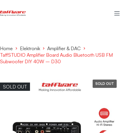
Home
Elektronik
Amplifier & DAC
TaffSTUDIO Amplifier Board Audio Bluetooth USB FM
Subwoofer DIY 40W – D30
SOLD OUT
SOLD OUT