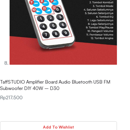
TaffSTUDIO Amplifier Board Audio Bluetooth USB FM
Subwoofer DIY 40W – D30
Rp
217.500
Add To Wishlist