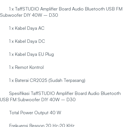
1 x TaffSTUDIO Amplifier Board Audio Bluetooth USB FM
Subwoofer DIY 40W – D30
1 x Kabel Daya AC
1 x Kabel Daya DC
1 x Kabel Daya EU Plug
1 x Remot Kontrol
1 x Baterai CR2025 (Sudah Terpasang)
Spesifikasi TaffSTUDIO Amplifier Board Audio Bluetooth
USB FM Subwoofer DIY 40W – D30
Total Power Output 40 W
Frekuensi Respon 20 Hz-20 KHz