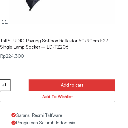
TaffSTUDIO Payung Softbox Reflektor 60x90cm E27
Single Lamp Socket – LD-TZ206
Rp
224.300
Add to cart
Add To Wishlist
Garansi Resmi Taffware
Pengiriman Seluruh Indonesia