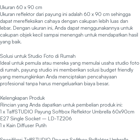
Ukuran 60 x 90 cm
Ukuran reflektor dari payung ini adalah 60 x 90 cm sehingga
dapat merefleksikan cahaya dengan cakupan lebih luas dan
lebar. Dengan ukuran ini, Anda dapat menggunakannya untuk
cakupan objek kecil sampai menengah untuk mendapatkan hasil
yang baik.
Solusi untuk Studio Foto di Rumah
Ideal untuk pemula atau mereka yang memulai usaha studio foto
di rumah, payung studio ini memberikan solusi budget friendly
yang memungkinkan Anda menciptakan pencahayaan
profesional tanpa harus mengeluarkan biaya besar.
Kelengkapan Produk
Rincian yang Anda dapatkan untuk pembelian produk ini:
1 x TaffSTUDIO Payung Softbox Reflektor Umbrella 60x90cm
E27 Single Socket – LD-TZ206
1 x Kain Diffuser Putih
Spesifikasi TaffSTUDIO Payung Softbox Reflektor Umbrella