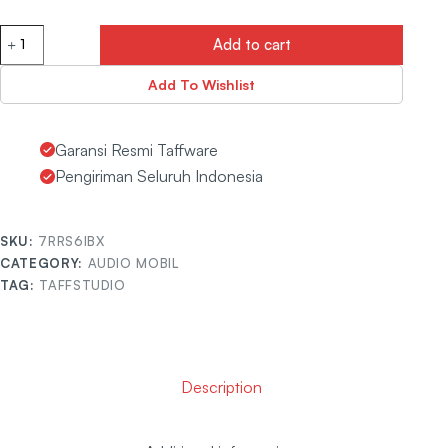
Add to cart
Add To Wishlist
Garansi Resmi Taffware
Pengiriman Seluruh Indonesia
SKU:
7RRS6IBX
CATEGORY:
AUDIO MOBIL
TAG:
TAFFSTUDIO
Description