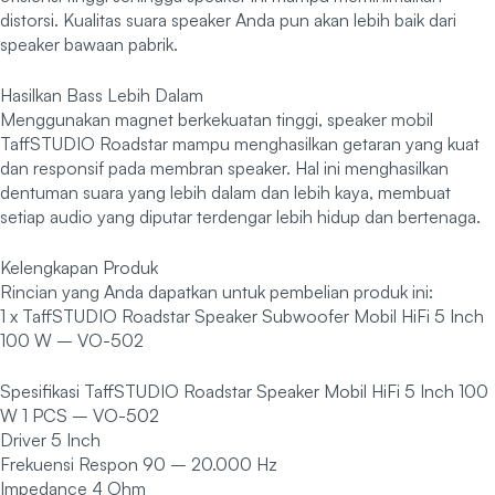
distorsi. Kualitas suara speaker Anda pun akan lebih baik dari
speaker bawaan pabrik.
Hasilkan Bass Lebih Dalam
Menggunakan magnet berkekuatan tinggi, speaker mobil
TaffSTUDIO Roadstar mampu menghasilkan getaran yang kuat
dan responsif pada membran speaker. Hal ini menghasilkan
dentuman suara yang lebih dalam dan lebih kaya, membuat
setiap audio yang diputar terdengar lebih hidup dan bertenaga.
Kelengkapan Produk
Rincian yang Anda dapatkan untuk pembelian produk ini:
1 x TaffSTUDIO Roadstar Speaker Subwoofer Mobil HiFi 5 Inch
100 W – VO-502
Spesifikasi TaffSTUDIO Roadstar Speaker Mobil HiFi 5 Inch 100
W 1 PCS – VO-502
Driver 5 Inch
Frekuensi Respon 90 – 20.000 Hz
Impedance 4 Ohm