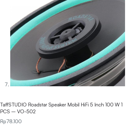
TaffSTUDIO Roadstar Speaker Mobil HiFi 5 Inch 100 W 1
PCS – VO-502
Rp
78.100