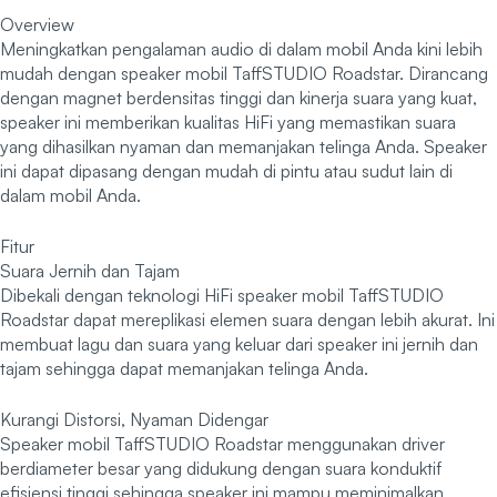
Overview
Meningkatkan pengalaman audio di dalam mobil Anda kini lebih
mudah dengan speaker mobil TaffSTUDIO Roadstar. Dirancang
dengan magnet berdensitas tinggi dan kinerja suara yang kuat,
speaker ini memberikan kualitas HiFi yang memastikan suara
yang dihasilkan nyaman dan memanjakan telinga Anda. Speaker
ini dapat dipasang dengan mudah di pintu atau sudut lain di
dalam mobil Anda.
Fitur
Suara Jernih dan Tajam
Dibekali dengan teknologi HiFi speaker mobil TaffSTUDIO
Roadstar dapat mereplikasi elemen suara dengan lebih akurat. Ini
membuat lagu dan suara yang keluar dari speaker ini jernih dan
tajam sehingga dapat memanjakan telinga Anda.
Kurangi Distorsi, Nyaman Didengar
Speaker mobil TaffSTUDIO Roadstar menggunakan driver
berdiameter besar yang didukung dengan suara konduktif
efisiensi tinggi sehingga speaker ini mampu meminimalkan