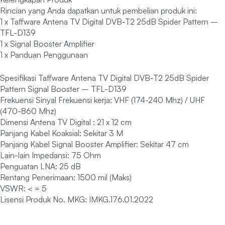
Rincian yang Anda dapatkan untuk pembelian produk ini:
1 x Taffware Antena TV Digital DVB-T2 25dB Spider Pattern –
TFL-D139
1 x Signal Booster Amplifier
1 x Panduan Penggunaan
Spesifikasi Taffware Antena TV Digital DVB-T2 25dB Spider
Pattern Signal Booster – TFL-D139
Frekuensi Sinyal Frekuensi kerja: VHF (174-240 Mhz) / UHF
(470-860 Mhz)
Dimensi Antena TV Digital : 21 x 12 cm
Panjang Kabel Koaksial: Sekitar 3 M
Panjang Kabel Signal Booster Amplifier: Sekitar 47 cm
Lain-lain Impedansi: 75 Ohm
Penguatan LNA: 25 dB
Rentang Penerimaan: 1500 mil (Maks)
VSWR: < = 5
Lisensi Produk No. MKG: IMKG.176.01.2022