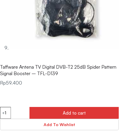
Taffware Antena TV Digital DVB-T2 25dB Spider Pattern
Signal Booster – TFL-D139
Rp
59.400
Add to cart
Add To Wishlist