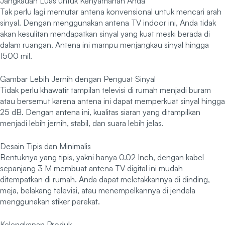
Jangkauan Luas untuk Kenyamanan Anda
Tak perlu lagi memutar antena konvensional untuk mencari arah
sinyal. Dengan menggunakan antena TV indoor ini, Anda tidak
akan kesulitan mendapatkan sinyal yang kuat meski berada di
dalam ruangan. Antena ini mampu menjangkau sinyal hingga
1500 mil.
Gambar Lebih Jernih dengan Penguat Sinyal
Tidak perlu khawatir tampilan televisi di rumah menjadi buram
atau bersemut karena antena ini dapat memperkuat sinyal hingga
25 dB. Dengan antena ini, kualitas siaran yang ditampilkan
menjadi lebih jernih, stabil, dan suara lebih jelas.
Desain Tipis dan Minimalis
Bentuknya yang tipis, yakni hanya 0.02 Inch, dengan kabel
sepanjang 3 M membuat antena TV digital ini mudah
ditempatkan di rumah. Anda dapat meletakkannya di dinding,
meja, belakang televisi, atau menempelkannya di jendela
menggunakan stiker perekat.
Kelengkapan Produk