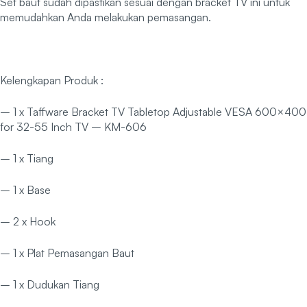
Set baut sudah dipastikan sesuai dengan bracket TV ini untuk
memudahkan Anda melakukan pemasangan.
Kelengkapan Produk :
– 1 x Taffware Bracket TV Tabletop Adjustable VESA 600×400
for 32-55 Inch TV – KM-606
– 1 x Tiang
– 1 x Base
– 2 x Hook
– 1 x Plat Pemasangan Baut
– 1 x Dudukan Tiang