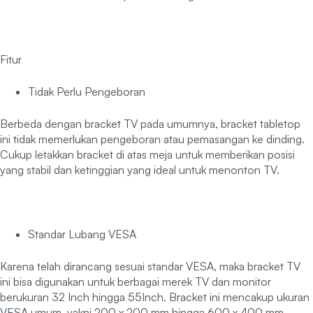
Fitur
Tidak Perlu Pengeboran
Berbeda dengan bracket TV pada umumnya, bracket tabletop
ini tidak memerlukan pengeboran atau pemasangan ke dinding.
Cukup letakkan bracket di atas meja untuk memberikan posisi
yang stabil dan ketinggian yang ideal untuk menonton TV.
Standar Lubang VESA
Karena telah dirancang sesuai standar VESA, maka bracket TV
ini bisa digunakan untuk berbagai merek TV dan monitor
berukuran 32 Inch hingga 55Inch. Bracket ini mencakup ukuran
VESA umum, yakni 200 x 200 mm hingga 600 x 400 mm.