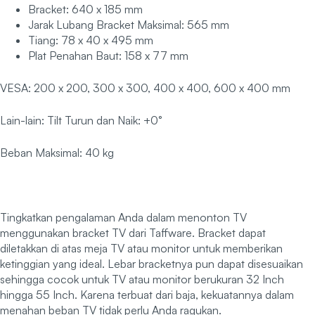
Bracket: 640 x 185 mm
Jarak Lubang Bracket Maksimal: 565 mm
Tiang: 78 x 40 x 495 mm
Plat Penahan Baut: 158 x 77 mm
VESA: 200 x 200, 300 x 300, 400 x 400, 600 x 400 mm
Lain-lain: Tilt Turun dan Naik: +0°
Beban Maksimal: 40 kg
Tingkatkan pengalaman Anda dalam menonton TV
menggunakan bracket TV dari Taffware. Bracket dapat
diletakkan di atas meja TV atau monitor untuk memberikan
ketinggian yang ideal. Lebar bracketnya pun dapat disesuaikan
sehingga cocok untuk TV atau monitor berukuran 32 Inch
hingga 55 Inch. Karena terbuat dari baja, kekuatannya dalam
menahan beban TV tidak perlu Anda ragukan.