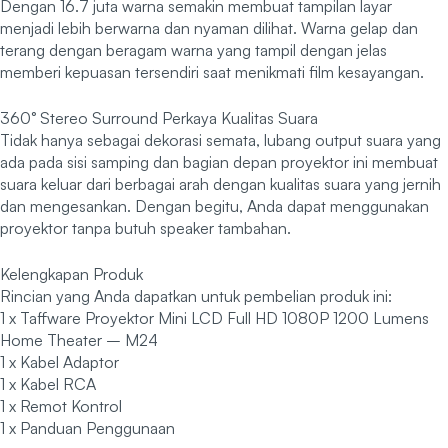
Dengan 16.7 juta warna semakin membuat tampilan layar
menjadi lebih berwarna dan nyaman dilihat. Warna gelap dan
terang dengan beragam warna yang tampil dengan jelas
memberi kepuasan tersendiri saat menikmati film kesayangan.
360° Stereo Surround Perkaya Kualitas Suara
Tidak hanya sebagai dekorasi semata, lubang output suara yang
ada pada sisi samping dan bagian depan proyektor ini membuat
suara keluar dari berbagai arah dengan kualitas suara yang jernih
dan mengesankan. Dengan begitu, Anda dapat menggunakan
proyektor tanpa butuh speaker tambahan.
Kelengkapan Produk
Rincian yang Anda dapatkan untuk pembelian produk ini:
1 x Taffware Proyektor Mini LCD Full HD 1080P 1200 Lumens
Home Theater – M24
1 x Kabel Adaptor
1 x Kabel RCA
1 x Remot Kontrol
1 x Panduan Penggunaan