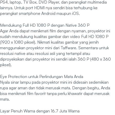
PS4, laptop, TV Box, DVD Player, dan perangkat multimedia
lainnya. Untuk port HDMI nya sendiri bisa terhubung ke
perangkat smartphone Android maupun iOS.
Mendukung Full HD 1080 P dengan Native 360 P
Agar Anda dapat menikmati film dengan nyaman, proyektor ini
sudah mendukung kualitas gambar dan video Full HD 1080 P
(1920 x 1080 piksel). Nikmati kualitas gambar yang jernih
menggunakan proyektor mini dari Taffware. Sementara untuk
resolusi native atau resolusi asli yang tertampil atau
diproyeksikan dari proyektor ini sendiri ialah 360 P (480 x 360
piksel).
Eye Protection untuk Perlindungan Mata Anda
Nyala sinar lampu pada proyektor mini ini didesain sedemikian
rupa agar aman dan tidak merusak mata. Dengan begitu, Anda
bisa menikmati film favorit tanpa perlu khawatir dapat merusak
mata.
Layar Penuh Warna dengan 16.7 Juta Warna