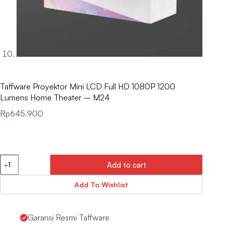
Taffware Proyektor Mini LCD Full HD 1080P 1200
Lumens Home Theater – M24
Rp
645.900
Add to cart
Add To Wishlist
Garansi Resmi Taffware