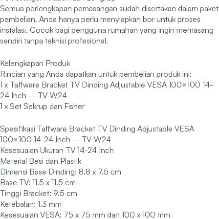
Semua perlengkapan pemasangan sudah disertakan dalam paket
pembelian. Anda hanya perlu menyiapkan bor untuk proses
instalasi. Cocok bagi pengguna rumahan yang ingin memasang
sendiri tanpa teknisi profesional.
Kelengkapan Produk
Rincian yang Anda dapatkan untuk pembelian produk ini:
1 x Taffware Bracket TV Dinding Adjustable VESA 100×100 14-
24 Inch – TV-W24
1 x Set Sekrup dan Fisher
Spesifikasi Taffware Bracket TV Dinding Adjustable VESA
100×100 14-24 Inch – TV-W24
Kesesuaian Ukuran TV 14-24 Inch
Material Besi dan Plastik
Dimensi Base Dinding: 8.8 x 7.5 cm
Base TV: 11.5 x 11.5 cm
Tinggi Bracket: 9.5 cm
Ketebalan: 1.3 mm
Kesesuaian VESA: 75 x 75 mm dan 100 x 100 mm