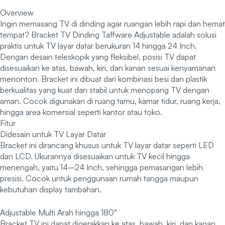
Overview
Ingin memasang TV di dinding agar ruangan lebih rapi dan hemat
tempat? Bracket TV Dinding Taffware Adjustable adalah solusi
praktis untuk TV layar datar berukuran 14 hingga 24 Inch.
Dengan desain teleskopik yang fleksibel, posisi TV dapat
disesuaikan ke atas, bawah, kiri, dan kanan sesuai kenyamanan
menonton. Bracket ini dibuat dari kombinasi besi dan plastik
berkualitas yang kuat dan stabil untuk menopang TV dengan
aman. Cocok digunakan di ruang tamu, kamar tidur, ruang kerja,
hingga area komersial seperti kantor atau toko.
Fitur
Didesain untuk TV Layar Datar
Bracket ini dirancang khusus untuk TV layar datar seperti LED
dan LCD. Ukurannya disesuaikan untuk TV kecil hingga
menengah, yaitu 14–24 Inch, sehingga pemasangan lebih
presisi. Cocok untuk penggunaan rumah tangga maupun
kebutuhan display tambahan.
Adjustable Multi Arah hingga 180°
Bracket TV ini dapat digerakkan ke atas, bawah, kiri, dan kanan