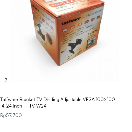
Taffware Bracket TV Dinding Adjustable VESA 100×100
14-24 Inch – TV-W24
Rp
57.700