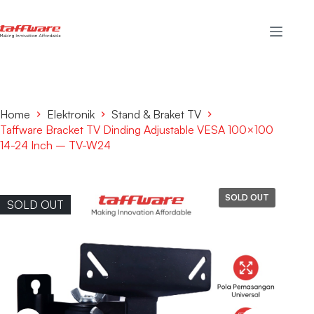
Home
Elektronik
Stand & Braket TV
Taffware Bracket TV Dinding Adjustable VESA 100×100
14-24 Inch – TV-W24
SOLD OUT
SOLD OUT